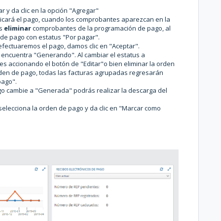
 y da clic en la opción "Agregar"
plicará el pago, cuando los comprobantes aparezcan en la
ás
eliminar
comprobantes de la programación de pago, al
de pago con estatus "Por pagar".
efectuaremos el pago, damos clic en "Aceptar".
encuentra "Generando". Al cambiar el estatus a
s accionando el botón de "Editar"o bien eliminar la orden
rden de pago, todas las facturas agrupadas regresarán
pago".
go cambie a "Generada" podrás realizar la descarga del
 selecciona la orden de pago y da clic en "Marcar como