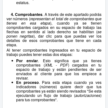
estatus.
4. Comprobantes
. A través de este apartado podrás
ver números (
representan el total de comprobantes que
tienes en esa etapa
), cuando ya se tienen
comprobantes cargados en su espacio de trabajo las
flechas en sentido al lado derecho se habilitan (
se
ponen negritas
), dar clic para que puedas ver los
detalles de esos comprobantes que tiene en cada
etapa.
Al tener comprobantes ingresados en tu espacio de
trabajo puedes tener estas dos etapas:
Por enviar
. Esto significa que ya tienes
comprobantes (
XML - PDF
) cargados en tu
espacio de trabajo y están pendientes de ser
enviados al cliente para que los empiece a
revisar.
En proceso
. Para esta etapa cuando ya ves
indicadores (
números
) quiere decir que tus
comprobantes ya están siendo revisados "Se esta
ejecutando un flujo de trabajo (
autorizaciones
)
para tus comprobantes".