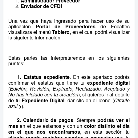
Administrador Proveedor
Enviador de CFDI
Una vez que haya ingresado para hacer uso de su
aplicación
Portal de Proveedores
de Focaltec
visualizara el menú
Tablero,
en el cual podrá visualizar
la siguiente información.
Estas partes las interpretaremos en los siguientes
puntos:
1. Estatus expediente
. En este apartado podrás
confirmar el estatus que tiene tu
expediente digital
(
Edición, Revisión, Expirado, Rechazado, Aceptado y
No has iniciado con la creación
), si quieres ir al detalle
de tu
Expediente Digital
, dar clic en el icono (
Circulo
azul
>
).
2. Calendario de pagos
. Siempre
podrás ver el
mes
en el que estamos y con un
color distinto el día
en el que nos encontramos
, en esta sección tu
cliente
puede registrar eventos o mensajes
que te