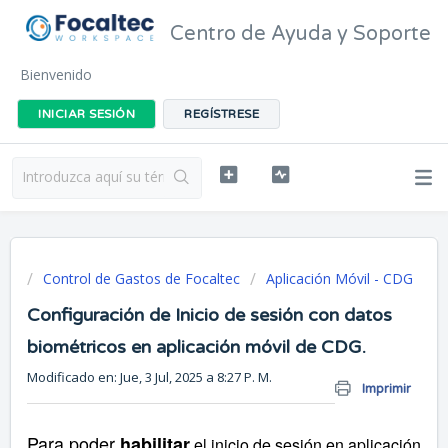
Centro de Ayuda y Soporte
Bienvenido
INICIAR SESIÓN
REGÍSTRESE
Control de Gastos de Focaltec
Aplicación Móvil - CDG
Configuración de Inicio de sesión con datos
biométricos en aplicación móvil de CDG.
Modificado en: Jue, 3 Jul, 2025 a 8:27 P. M.
Imprimir
Para poder
habilitar
el inicio de sesión en aplicación