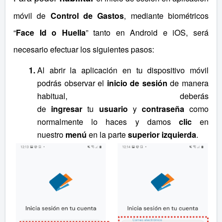
móvil de
Control de Gastos
, mediante biométricos
“
Face Id o Huella
” tanto en Android e iOS, será
necesario efectuar los siguientes pasos:
Al abrir la aplicación en tu dispositivo móvil
podrás observar el
inicio de sesión
de manera
habitual, deberás
de
ingresar
tu
usuario
y
contraseña
como
normalmente lo haces y damos
clic
en
nuestro
menú
en la parte
superior izquierda
.