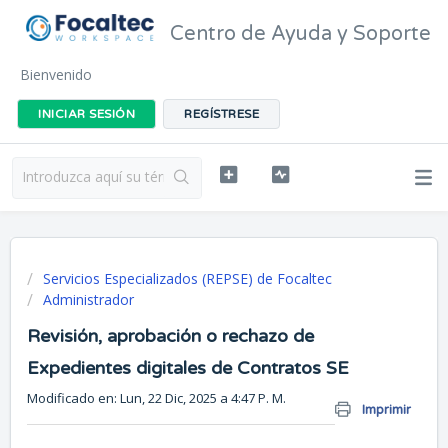
Centro de Ayuda y Soporte
Bienvenido
INICIAR SESIÓN
REGÍSTRESE
Servicios Especializados (REPSE) de Focaltec
Administrador
Revisión, aprobación o rechazo de
Expedientes digitales de Contratos SE
Modificado en: Lun, 22 Dic, 2025 a 4:47 P. M.
Imprimir