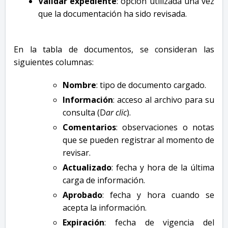
Validar expediente
: opción utilizada una vez
que la documentación ha sido revisada.
En la tabla de documentos, se consideran las
siguientes columnas:
Nombre
: tipo de documento cargado.
Información
: acceso al archivo para su
consulta (D
ar clic
).
Comentarios
: observaciones o notas
que se pueden registrar al momento de
revisar.
Actualizado
: fecha y hora de la última
carga de información.
Aprobado
: fecha y hora cuando se
acepta la información.
Expiración
: fecha de vigencia del