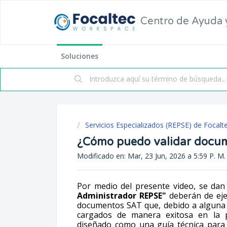
Centro de Ayuda 
Soluciones
Servicios Especializados (REPSE) de Focalt
¿Cómo puedo validar docum
Modificado en: Mar, 23 Jun, 2026 a 5:59 P. M.
Por medio del presente video, se dan
Administrador REPSE"
deberán de ejec
documentos SAT que, debido a alguna i
cargados de manera exitosa en la pl
diseñado como una guía técnica para fa