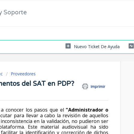
y Soporte
Nuevo Ticket De Ayuda
ec
Proveedores
entos del SAT en PDP?
Imprimir
 a conocer los pasos que el
"Administrador o
utar para llevar a cabo la revisión de aquellos
nconsistencia en la validación, no pudieron ser
ataforma. Este material audiovisual ha sido
cilitar la identificación y corrección de dichos