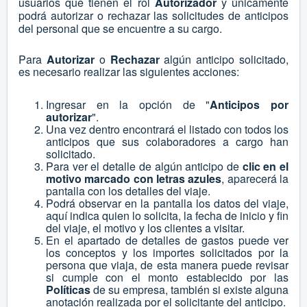
usuarios que tienen el rol
Autorizador
y únicamente
podrá autorizar o rechazar las solicitudes de anticipos
del personal que se encuentre a su cargo.
Para
Autorizar
o
Rechazar
algún anticipo solicitado,
es necesario realizar las siguientes acciones:
Ingresar en la opción de "
Anticipos por
autorizar
".
Una vez dentro encontrará el listado con todos los
anticipos que sus colaboradores a cargo han
solicitado.
Para ver el detalle de algún anticipo de
clic en el
motivo marcado con letras azules
, aparecerá la
pantalla con los detalles del viaje.
Podrá observar en la pantalla los datos del viaje,
aquí indica quien lo solicita, la fecha de inicio y fin
del viaje, el motivo y los clientes a visitar.
En el apartado de detalles de gastos puede ver
los conceptos y los importes solicitados por la
persona que viaja, de esta manera puede revisar
si cumple con el monto establecido por las
Políticas
de su empresa, también si existe alguna
anotación realizada por el solicitante del anticipo.